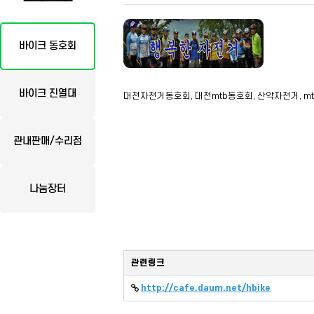
바이크 동호회
바이크 진열대
대전자전거동호회, 대전mtb동호회, 산악자전거, mt
관내판매/수리점
나눔장터
관련링크
http://cafe.daum.net/hbike