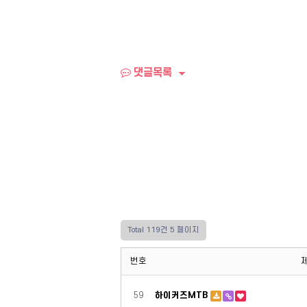
댓글목록
Total 119건
5 페이지
번호
59
하이커즈MTB