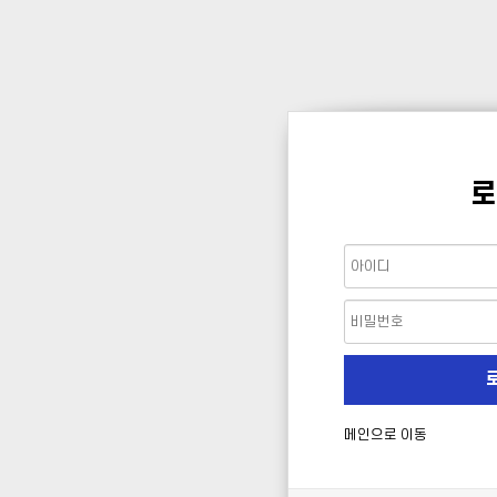
로
메인으로 이동