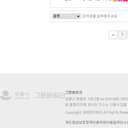
1
그린바이크
강릉시 명륜로 130 2층 tel 033-646-3902 fa
본 홈페이지에 게시된 주소는 자동수집을
Copyright. GREEN BIKE All Rights Rese
개인정보보호정책
이용약관
이메일무단수