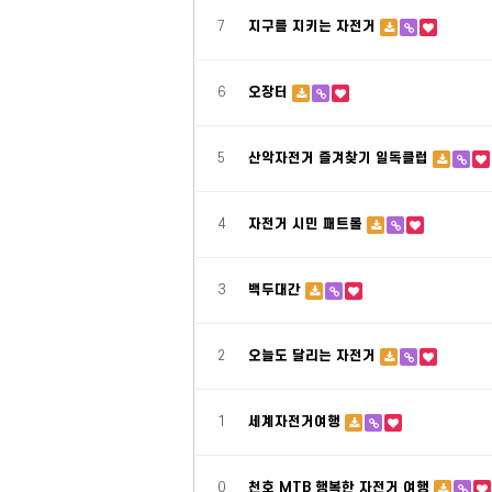
7
지구를 지키는 자전거
6
오장터
5
산악자전거 즐겨찾기 일독클럽
4
자전거 시민 패트롤
3
백두대간
2
오늘도 달리는 자전거
1
세계자전거여행
0
천호 MTB 행복한 자전거 여행