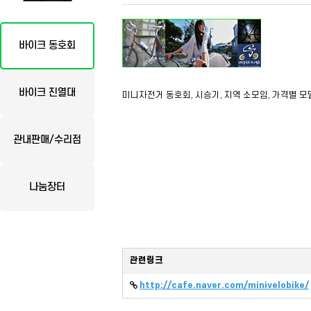
바이크 동호회
바이크 진열대
미니자전거 동호회, 시승기, 지역 소모임, 가격별 모
관내판매/수리점
나눔장터
관련링크
http://cafe.naver.com/minivelobike/