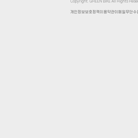
Copyright. GREEN BIKE All Rights Rese
개인정보보호정책
이용약관
이메일무단수