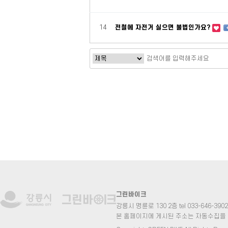
14
전철에 자전거 실으면 불법인가요?
맨끝
그린바이크
강릉시 명륜로 130 2층 tel 033-646-3902 fa
본 홈페이지에 게시된 주소는 자동수집을