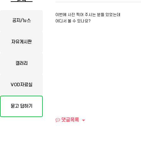
이번에 사진 찍어 주시는 분들 있었는데
공지/뉴스
어디서 볼 수 있나요?
자유게시판
갤러리
VOD자료실
묻고 답하기
댓글목록