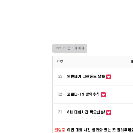
Total 33건
1 페이지
번호
33
안반데기 그란폰도 날짜
32
코로나-19 방역수칙
31
8회 대회사진 찍으신분!
열람중
이번 대회 사진 올라와 있는 곳 알려주세