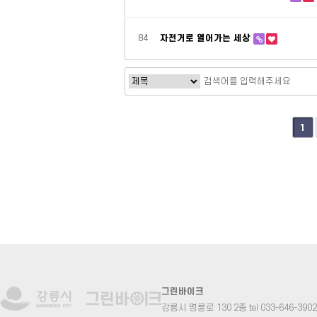
84
자전거로 열어가는 세상
맨끝
1
그린바이크
강릉시 명륜로 130 2층 tel 033-646-3902 fa